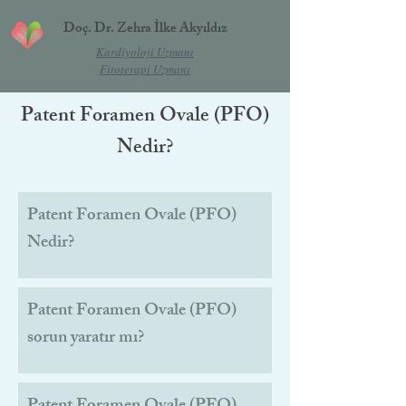
Doç. Dr. Zehra İlke Akyıldız
Kardiyoloji Uzmanı
Fitoterapi Uzmanı
Patent Foramen Ovale (PFO)
Nedir?
Patent Foramen Ovale (PFO)
Nedir?
Patent Foramen Ovale (PFO)
sorun yaratır mı?