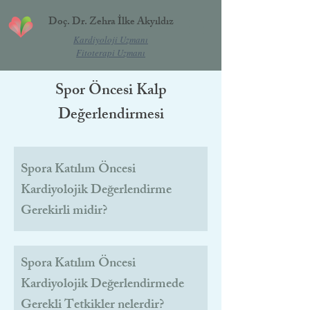
Doç. Dr. Zehra İlke Akyıldız
Kardiyoloji Uzmanı
Fitoterapi Uzmanı
Spor Öncesi Kalp
Değerlendirmesi
Spora Katılım Öncesi
Kardiyolojik Değerlendirme
Gerekirli midir?
Spora Katılım Öncesi
Kardiyolojik Değerlendirmede
Gerekli Tetkikler nelerdir?