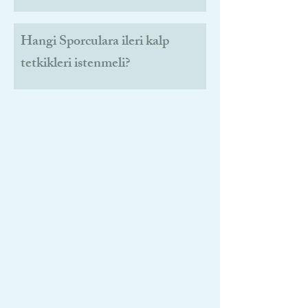
Hangi Sporculara ileri kalp
tetkikleri istenmeli?